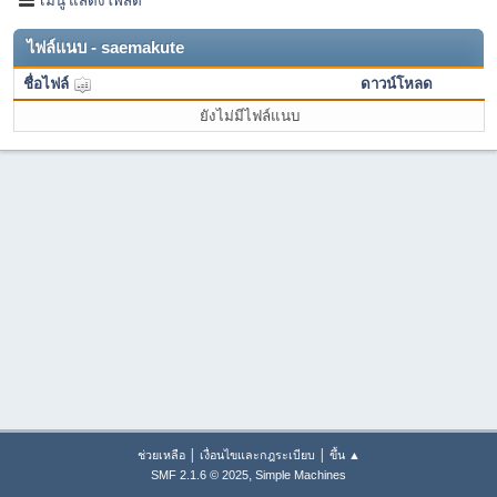
ไฟล์แนบ - saemakute
ชื่อไฟล์
ดาวน์โหลด
ยังไม่มีไฟล์แนบ
|
|
ช่วยเหลือ
เงื่อนไขและกฎระเบียบ
ขึ้น ▲
,
SMF 2.1.6 © 2025
Simple Machines