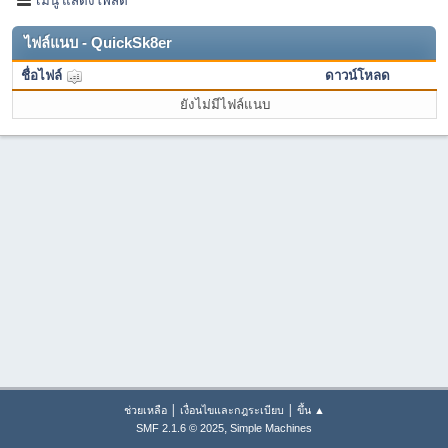
ไฟล์แนบ - QuickSk8er
ชื่อไฟล์
ดาวน์โหลด
ยังไม่มีไฟล์แนบ
|
|
ช่วยเหลือ
เงื่อนไขและกฎระเบียบ
ขึ้น ▲
,
SMF 2.1.6 © 2025
Simple Machines