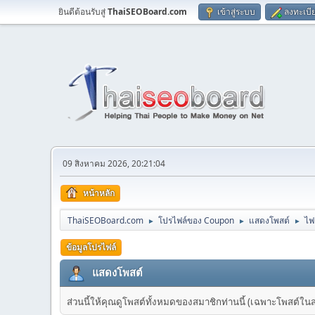
ยินดีต้อนรับสู่
ThaiSEOBoard.com
เข้าสู่ระบบ
ลงทะเบี
09 สิงหาคม 2026, 20:21:04
หน้าหลัก
ThaiSEOBoard.com
โปรไฟล์ของ Coupon
แสดงโพสต์
ไฟ
►
►
►
ข้อมูลโปรไฟล์
แสดงโพสต์
ส่วนนี้ให้คุณดูโพสต์ทั้งหมดของสมาชิกท่านนี้ (เฉพาะโพสต์ในส่วน