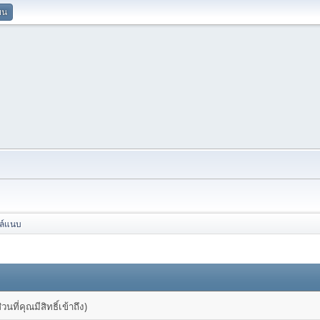
ยน
ล์แนบ
ที่คุณมีสิทธิ์เข้าถึง)