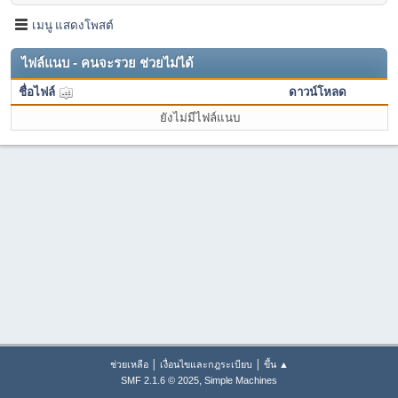
เมนู แสดงโพสต์
ไฟล์แนบ - คนจะรวย ช่วยไม่ได้
ชื่อไฟล์
ดาวน์โหลด
ยังไม่มีไฟล์แนบ
|
|
ช่วยเหลือ
เงื่อนไขและกฎระเบียบ
ขึ้น ▲
,
SMF 2.1.6 © 2025
Simple Machines