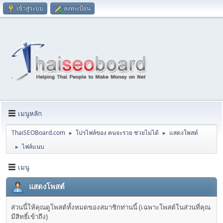
เข้าสู่ระบบ
ลงทะเบียน
เมนูหลัก
ThaiSEOBoard.com
โปรไฟล์ของ คนจะรวย ช่วยไม่ได้
แสดงโพสต์
►
►
ไฟล์แนบ
►
เมนู
แสดงโพสต์
ส่วนนี้ให้คุณดูโพสต์ทั้งหมดของสมาชิกท่านนี้ (เฉพาะโพสต์ในส่วนที่คุณ
มีสิทธิ์เข้าถึง)