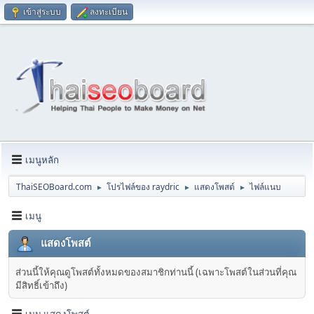
เข้าสู่ระบบ
ลงทะเบียน
เมนูหลัก
ThaiSEOBoard.com
โปรไฟล์ของ raydric
แสดงโพสต์
ไฟล์แนบ
►
►
►
เมนู
แสดงโพสต์
ส่วนนี้ให้คุณดูโพสต์ทั้งหมดของสมาชิกท่านนี้ (เฉพาะโพสต์ในส่วนที่คุณ
มีสิทธิ์เข้าถึง)
เมนู แสดงโพสต์