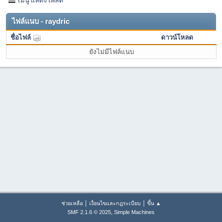
ไฟล์แนบ - raydric
ชื่อไฟล์
ดาวน์โหลด
ยังไม่มีไฟล์แนบ
|
|
ช่วยเหลือ
เงื่อนไขและกฎระเบียบ
ขึ้น ▲
,
SMF 2.1.6 © 2025
Simple Machines