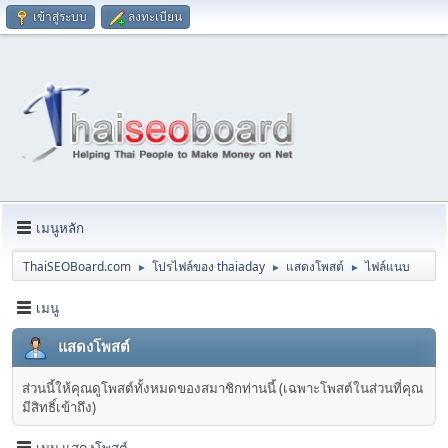
เข้าสู่ระบบ
ลงทะเบียน
เมนูหลัก
ThaiSEOBoard.com
โปรไฟล์ของ thaiaday
แสดงโพสต์
ไฟล์แนบ
►
►
►
เมนู
แสดงโพสต์
ส่วนนี้ให้คุณดูโพสต์ทั้งหมดของสมาชิกท่านนี้ (เฉพาะโพสต์ในส่วนที่คุณ
มีสิทธิ์เข้าถึง)
เมนู แสดงโพสต์