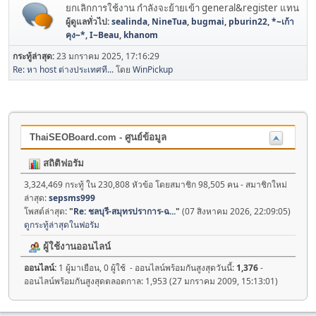
ยกเลิกการใช้งาน กำลังจะย้ายเข้า general&register แทน
ผู้ดูแลทั่วไป:
sealinda
,
NineTua
,
bugmai
,
pburin22
,
*~เก้า
คุง~*
,
I~Beau
,
khanom
กระทู้ล่าสุด:
23 มกราคม 2025, 17:16:29
Re: หา host ต่างประเทศที...
โดย
WinPickup
ThaiSEOBoard.com - ศูนย์ข้อมูล
สถิติฟอรัม
3,324,469 กระทู้ ใน 230,808 หัวข้อ โดยสมาชิก 98,505 คน - สมาชิกใหม่
ล่าสุด:
sepsms999
โพสต์ล่าสุด:
"
Re: ชลบุรี-สมุทรปราการ-ฉ...
"
(07 สิงหาคม 2026, 22:09:05)
ดูกระทู้ล่าสุดในฟอรัม
ผู้ใช้งานออนไลน์
ออนไลน์:
1 ผู้มาเยือน, 0 ผู้ใช้ - ออนไลน์พร้อมกันสูงสุดวันนี้:
1,376
-
ออนไลน์พร้อมกันสูงสุดตลอดกาล: 1,953 (27 มกราคม 2009, 15:13:01)