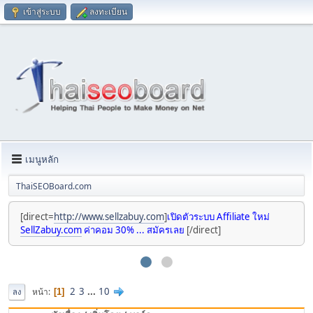
เข้าสู่ระบบ
ลงทะเบียน
เมนูหลัก
ThaiSEOBoard.com
[direct=
http://www.sellzabuy.com
]
เปิดตัวระบบ Affiliate ใหม่
SellZabuy.com
ค่าคอม 30% ... สมัครเลย
[/direct]
2
3
...
10
หน้า
1
ลง