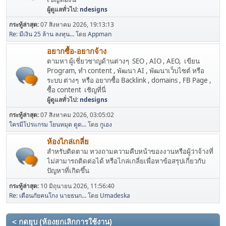
ผู้ดูแลทั่วไป:
ndesigns
กระทู้ล่าสุด:
07 สิงหาคม 2026, 19:13:13
Re: มีเงิน 25 ล้าน ลงทุน...
โดย
Appman
อยากซื้อ-อยากจ้าง
ตามหา ผู้เชี่ยวชาญด้านต่างๆ SEO , AIO , AEO, เขียน
Program, ทำ content , พัฒนา AI , พัฒนาเว็บไซต์ หรือ
ระบบ ต่างๆ หรือ อยากซื้อ Backlink , domains , FB Page ,
ซื้อ content เชิญที่นี่
ผู้ดูแลทั่วไป:
ndesigns
กระทู้ล่าสุด:
07 สิงหาคม 2026, 03:05:02
ใครมีโปรแกรม โยนหมุด ดูด...
โดย
กูเอง
ห้องไกล่เกลี่ย
สำหรับติดตาม ทวงถามความคืบหน้าของงานหรือผู้ว่าจ้างที่
ไม่สามารถติดต่อได้ หรือไกล่เกลี่ยเพื่อหาข้อสรุปเกี่ยวกับ
ปัญหาที่เกิดขึ้น
กระทู้ล่าสุด:
10 มิถุนายน 2026, 11:56:40
Re: เตือนภัยคนโกง นายธนก...
โดย
Umadeska
< กดยุบ (ห้องยกเลิกการใช้งาน)