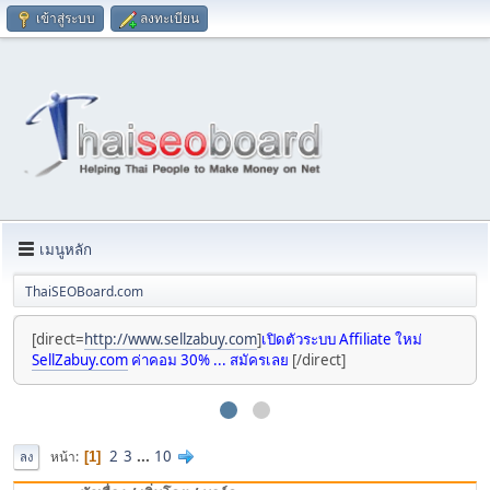
เข้าสู่ระบบ
ลงทะเบียน
เมนูหลัก
ThaiSEOBoard.com
[direct=
http://www.sellzabuy.com
]
เปิดตัวระบบ Affiliate ใหม่
SellZabuy.com
ค่าคอม 30% ... สมัครเลย
[/direct]
2
3
...
10
หน้า
1
ลง