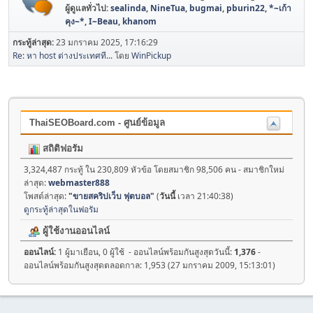
ผู้ดูแลทั่วไป:
sealinda
,
NineTua
,
bugmai
,
pburin22
,
*~เก้า
คุง~*
,
I~Beau
,
khanom
กระทู้ล่าสุด:
23 มกราคม 2025, 17:16:29
Re: หา host ต่างประเทศที...
โดย
WinPickup
ThaiSEOBoard.com - ศูนย์ข้อมูล
สถิติฟอรัม
3,324,487 กระทู้ ใน 230,809 หัวข้อ โดยสมาชิก 98,506 คน - สมาชิกใหม่
ล่าสุด:
webmaster888
โพสต์ล่าสุด:
"
ขายสคริปเว็บ ฟุตบอล
"
(
วันนี้
เวลา 21:40:38)
ดูกระทู้ล่าสุดในฟอรัม
ผู้ใช้งานออนไลน์
ออนไลน์:
1 ผู้มาเยือน, 0 ผู้ใช้ - ออนไลน์พร้อมกันสูงสุดวันนี้:
1,376
-
ออนไลน์พร้อมกันสูงสุดตลอดกาล: 1,953 (27 มกราคม 2009, 15:13:01)