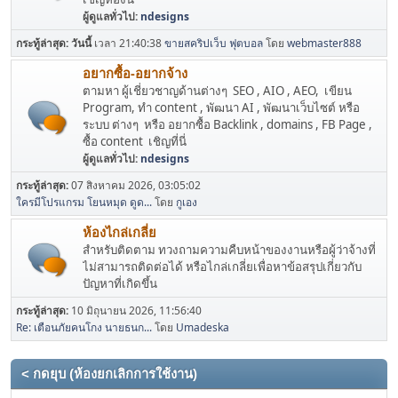
ผู้ดูแลทั่วไป:
ndesigns
กระทู้ล่าสุด:
วันนี้
เวลา 21:40:38
ขายสคริปเว็บ ฟุตบอล
โดย
webmaster888
อยากซื้อ-อยากจ้าง
ตามหา ผู้เชี่ยวชาญด้านต่างๆ SEO , AIO , AEO, เขียน
Program, ทำ content , พัฒนา AI , พัฒนาเว็บไซต์ หรือ
ระบบ ต่างๆ หรือ อยากซื้อ Backlink , domains , FB Page ,
ซื้อ content เชิญที่นี่
ผู้ดูแลทั่วไป:
ndesigns
กระทู้ล่าสุด:
07 สิงหาคม 2026, 03:05:02
ใครมีโปรแกรม โยนหมุด ดูด...
โดย
กูเอง
ห้องไกล่เกลี่ย
สำหรับติดตาม ทวงถามความคืบหน้าของงานหรือผู้ว่าจ้างที่
ไม่สามารถติดต่อได้ หรือไกล่เกลี่ยเพื่อหาข้อสรุปเกี่ยวกับ
ปัญหาที่เกิดขึ้น
กระทู้ล่าสุด:
10 มิถุนายน 2026, 11:56:40
Re: เตือนภัยคนโกง นายธนก...
โดย
Umadeska
< กดยุบ (ห้องยกเลิกการใช้งาน)