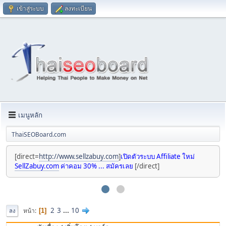
เข้าสู่ระบบ
ลงทะเบียน
เมนูหลัก
ThaiSEOBoard.com
[direct=
http://www.sellzabuy.com
]
เปิดตัวระบบ Affiliate ใหม่
SellZabuy.com
ค่าคอม 30% ... สมัครเลย
[/direct]
2
3
...
10
หน้า
1
ลง