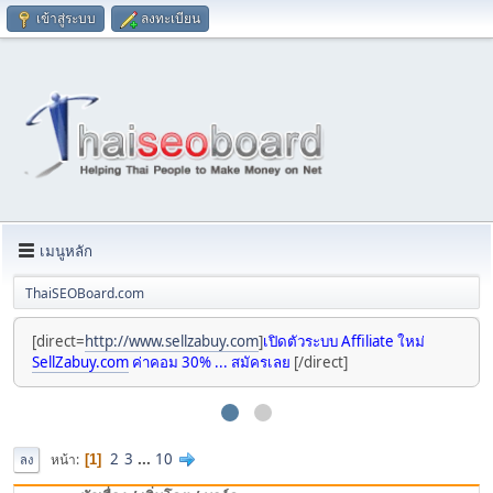
เข้าสู่ระบบ
ลงทะเบียน
เมนูหลัก
ThaiSEOBoard.com
[direct=
http://www.sellzabuy.com
]
เปิดตัวระบบ Affiliate ใหม่
SellZabuy.com
ค่าคอม 30% ... สมัครเลย
[/direct]
2
3
...
10
หน้า
1
ลง