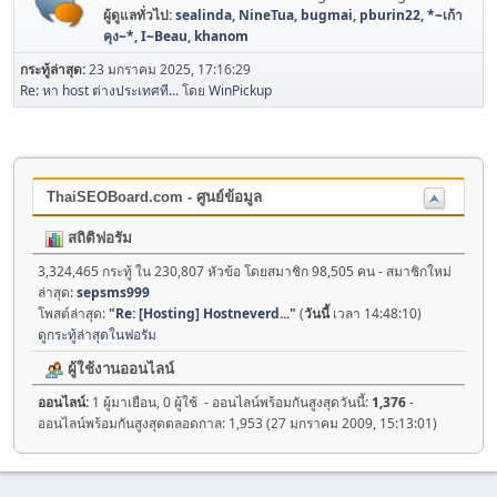
ผู้ดูแลทั่วไป:
sealinda
,
NineTua
,
bugmai
,
pburin22
,
*~เก้า
คุง~*
,
I~Beau
,
khanom
กระทู้ล่าสุด:
23 มกราคม 2025, 17:16:29
Re: หา host ต่างประเทศที...
โดย
WinPickup
ThaiSEOBoard.com - ศูนย์ข้อมูล
สถิติฟอรัม
3,324,465 กระทู้ ใน 230,807 หัวข้อ โดยสมาชิก 98,505 คน - สมาชิกใหม่
ล่าสุด:
sepsms999
โพสต์ล่าสุด:
"
Re: [Hosting] Hostneverd...
"
(
วันนี้
เวลา 14:48:10)
ดูกระทู้ล่าสุดในฟอรัม
ผู้ใช้งานออนไลน์
ออนไลน์:
1 ผู้มาเยือน, 0 ผู้ใช้ - ออนไลน์พร้อมกันสูงสุดวันนี้:
1,376
-
ออนไลน์พร้อมกันสูงสุดตลอดกาล: 1,953 (27 มกราคม 2009, 15:13:01)