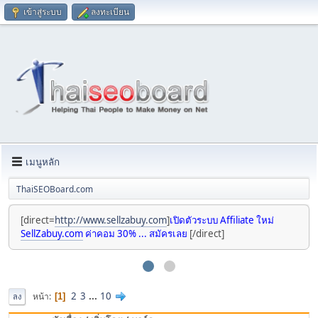
เข้าสู่ระบบ
ลงทะเบียน
เมนูหลัก
ThaiSEOBoard.com
[direct=
http://www.sellzabuy.com
]
เปิดตัวระบบ Affiliate ใหม่
SellZabuy.com
ค่าคอม 30% ... สมัครเลย
[/direct]
2
3
...
10
หน้า
1
ลง