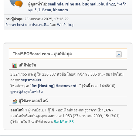
ผู้ดูแลทั่วไป:
sealinda
,
NineTua
,
bugmai
,
pburin22
,
*~เก้า
คุง~*
,
I~Beau
,
khanom
กระทู้ล่าสุด:
23 มกราคม 2025, 17:16:29
Re: หา host ต่างประเทศที...
โดย
WinPickup
ThaiSEOBoard.com - ศูนย์ข้อมูล
สถิติฟอรัม
3,324,465 กระทู้ ใน 230,807 หัวข้อ โดยสมาชิก 98,505 คน - สมาชิกใหม่
ล่าสุด:
sepsms999
โพสต์ล่าสุด:
"
Re: [Hosting] Hostneverd...
"
(
วันนี้
เวลา 14:48:10)
ดูกระทู้ล่าสุดในฟอรัม
ผู้ใช้งานออนไลน์
ออนไลน์:
1 ผู้มาเยือน, 1 ผู้ใช้ - ออนไลน์พร้อมกันสูงสุดวันนี้:
1,376
-
ออนไลน์พร้อมกันสูงสุดตลอดกาล: 1,953 (27 มกราคม 2009, 15:13:01)
ผู้ใช้งานใน 5 นาทีที่ผ่านมา:
BackYard33