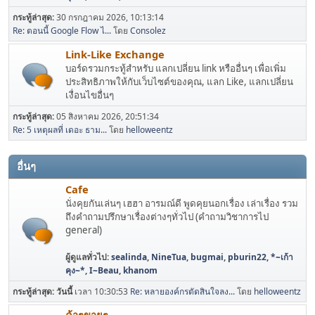
กระทู้ล่าสุด:
30 กรกฎาคม 2026, 10:13:14
Re: ตอนนี้ Google Flow ไ...
โดย
Consolez
Link-Like Exchange
บอร์ดรวมกระทู้สำหรับ แลกเปลี่ยน link หรืออื่นๆ เพื่อเพิ่ม
ประสิทธิภาพให้กับเว็บไซต์ของคุณ, แลก Like, แลกเปลี่ยน
เงื่อนไขอื่นๆ
กระทู้ล่าสุด:
05 สิงหาคม 2026, 20:51:34
Re: 5 เหตุผลที่ เดอะ ธาม...
โดย
helloweentz
อื่นๆ
Cafe
นั่งคุยกันเล่นๆ เฮฮา อารมณ์ดี พูดคุยนอกเรื่อง เล่าเรื่อง รวม
ถึงคำถามปรึกษาเรื่องต่างๆทั่วไป (คำถามวิชาการไป
general)
ผู้ดูแลทั่วไป:
sealinda
,
NineTua
,
bugmai
,
pburin22
,
*~เก้า
คุง~*
,
I~Beau
,
khanom
กระทู้ล่าสุด:
วันนี้
เวลา 10:30:53
Re: หลายองค์กรตัดสินใจลง...
โดย
helloweentz