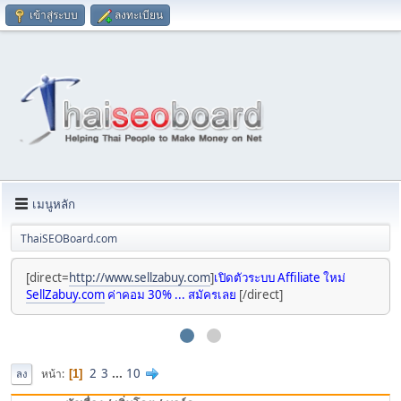
เข้าสู่ระบบ
ลงทะเบียน
เมนูหลัก
ThaiSEOBoard.com
[direct=
http://www.sellzabuy.com
]
เปิดตัวระบบ Affiliate ใหม่
SellZabuy.com
ค่าคอม 30% ... สมัครเลย
[/direct]
2
3
...
10
หน้า
1
ลง