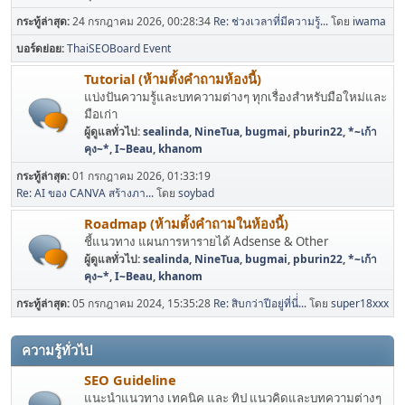
กระทู้ล่าสุด:
24 กรกฎาคม 2026, 00:28:34
Re: ช่วงเวลาที่มีความรู้...
โดย
iwama
บอร์ดย่อย
ThaiSEOBoard Event
Tutorial (ห้ามตั้งคำถามห้องนี้)
แบ่งปันความรู้และบทความต่างๆ ทุกเรื่องสำหรับมือใหม่และ
มือเก่า
ผู้ดูแลทั่วไป:
sealinda
,
NineTua
,
bugmai
,
pburin22
,
*~เก้า
คุง~*
,
I~Beau
,
khanom
กระทู้ล่าสุด:
01 กรกฎาคม 2026, 01:33:19
Re: AI ของ CANVA สร้างภา...
โดย
soybad
Roadmap (ห้ามตั้งคำถามในห้องนี้)
ชี้แนวทาง แผนการหารายได้ Adsense & Other
ผู้ดูแลทั่วไป:
sealinda
,
NineTua
,
bugmai
,
pburin22
,
*~เก้า
คุง~*
,
I~Beau
,
khanom
กระทู้ล่าสุด:
05 กรกฎาคม 2024, 15:35:28
Re: สิบกว่าปีอยู่ที่นี่่...
โดย
super18xxx
ความรู้ทั่วไป
SEO Guideline
แนะนำแนวทาง เทคนิค และ ทิป แนวคิดและบทความต่างๆ