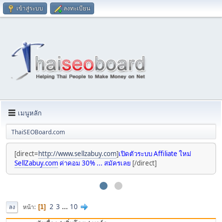
เข้าสู่ระบบ
ลงทะเบียน
เมนูหลัก
ThaiSEOBoard.com
[direct=
http://www.sellzabuy.com
]
เปิดตัวระบบ Affiliate ใหม่
SellZabuy.com
ค่าคอม 30% ... สมัครเลย
[/direct]
2
3
...
10
หน้า
1
ลง