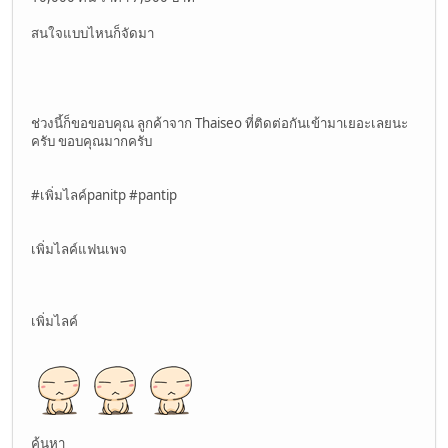
สนใจแบบไหนก็จัดมา
ช่วงนี้ก็ขอขอบคุณ ลูกค้าจาก Thaiseo ที่ติดต่อกันเข้ามาเยอะเลยนะ
ครับ ขอบคุณมากครับ
#เพิ่มไลค์panitp #pantip
เพิ่มไลค์แฟนเพจ
เพิ่มไลค์
ค้นหา