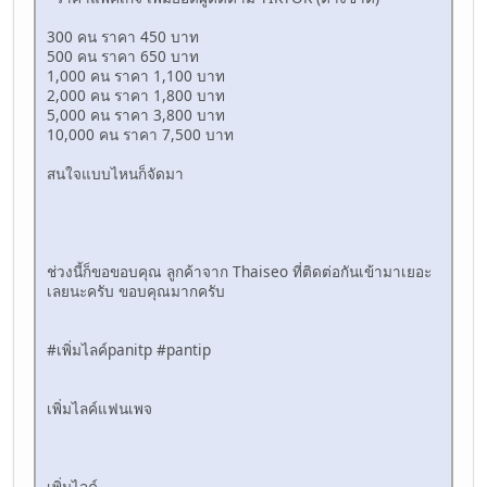
300 คน ราคา 450 บาท
500 คน ราคา 650 บาท
1,000 คน ราคา 1,100 บาท
2,000 คน ราคา 1,800 บาท
5,000 คน ราคา 3,800 บาท
10,000 คน ราคา 7,500 บาท
สนใจแบบไหนก็จัดมา
ช่วงนี้ก็ขอขอบคุณ ลูกค้าจาก Thaiseo ที่ติดต่อกันเข้ามาเยอะ
เลยนะครับ ขอบคุณมากครับ
#เพิ่มไลค์panitp #pantip
เพิ่มไลค์แฟนเพจ
เพิ่มไลค์