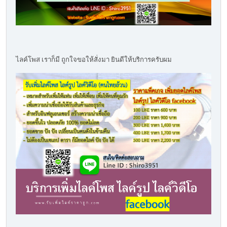
ไลค์โพส เราก็มี ถูกใจขอให้สั่งมา ยินดีให้บริการครับผม