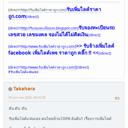
รับเพิ่มไลค์ราคา
[direct=
http://รับเพิ่มไลค์ราคาถูก.com
]
ถูก.com
[/direct]
รับจองทะเบียนรถ
[direct=
http://รับจองทะเบียนรถ.blogspot.com
]
เลขสวย เลขมงคล จองไม่ได้ไม่คิดเงิน
[/direct]
>> รับจ้างเพิ่มไลค์
[direct=
http://www.รับเพิ่มไลค์ราคาถูก.com/
]
facebook เพิ่มไลค์เพจ ราคาถูก คลิ๊ก !! <<
[/direct]
[direct=
http://www.รับเพิ่มไลค์ราคาถูก.com/
]
[/direct]
#รับเพิ่มไลค์แฟนเพจ
Takahara
30 มกราคม 2026, 08:49:38
#5
ดัน ดัน ดัน
รับเพิ่มไลค์แฟนเพจ คนไทยล้วน100% อันดับ1 เรื่องการเพิ่มไลค์