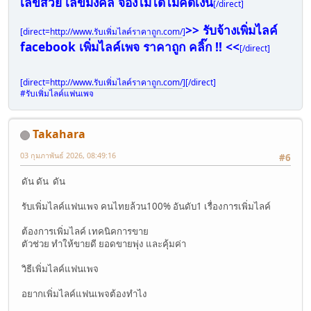
เลขสวย เลขมงคล จองไม่ได้ไม่คิดเงิน
[/direct]
>> รับจ้างเพิ่มไลค์
[direct=
http://www.รับเพิ่มไลค์ราคาถูก.com/
]
facebook เพิ่มไลค์เพจ ราคาถูก คลิ๊ก !! <<
[/direct]
[direct=
http://www.รับเพิ่มไลค์ราคาถูก.com/
]
[/direct]
#รับเพิ่มไลค์แฟนเพจ
Takahara
03 กุมภาพันธ์ 2026, 08:49:16
#6
ดัน ดัน ดัน
รับเพิ่มไลค์แฟนเพจ คนไทยล้วน100% อันดับ1 เรื่องการเพิ่มไลค์
ต้องการเพิ่มไลค์ เทคนิคการขาย
ตัวช่วย ทำให้ขายดี ยอดขายพุ่ง และคุ้มค่า
วิธีเพิ่มไลค์แฟนเพจ
อยากเพิ่มไลค์แฟนเพจต้องทำไง