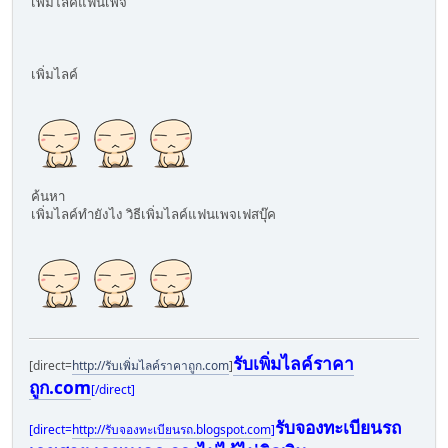
เพิ่มไลค์แฟนเพจ
เพิ่มไลค์
ค้นหา
เพิ่มไลค์ทำยังไง วิธีเพิ่มไลค์แฟนเพจเฟสบุ๊ค
รับเพิ่มไลค์ราคา
[direct=
http://รับเพิ่มไลค์ราคาถูก.com
]
ถูก.com
[/direct]
รับจองทะเบียนรถ
[direct=
http://รับจองทะเบียนรถ.blogspot.com
]