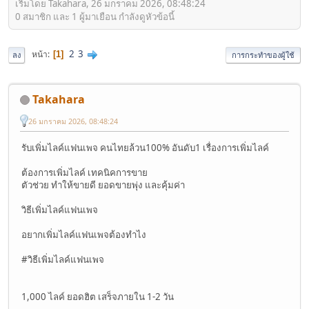
เริ่มโดย Takahara, 26 มกราคม 2026, 08:48:24
0 สมาชิก และ 1 ผู้มาเยือน กำลังดูหัวข้อนี้
2
3
หน้า
1
ลง
การกระทำของผู้ใช้
Takahara
26 มกราคม 2026, 08:48:24
รับเพิ่มไลค์แฟนเพจ คนไทยล้วน100% อันดับ1 เรื่องการเพิ่มไลค์
ต้องการเพิ่มไลค์ เทคนิคการขาย
ตัวช่วย ทำให้ขายดี ยอดขายพุ่ง และคุ้มค่า
วิธีเพิ่มไลค์แฟนเพจ
อยากเพิ่มไลค์แฟนเพจต้องทำไง
#วิธีเพิ่มไลค์แฟนเพจ
1,000 ไลค์ ยอดฮิต เสร็จภายใน 1-2 วัน