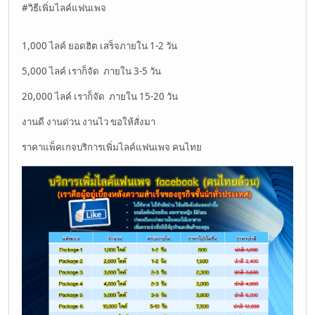
#วิธีเพิ่มไลค์แฟนเพจ
1,000 ไลค์ ยอดฮิต เสร็จภายใน 1-2 วัน
5,000 ไลค์ เราก็จัด ภายใน 3-5 วัน
20,000 ไลค์ เราก็จัด ภายใน 15-20 วัน
งานดี งานด่วน งานไว ขอให้สั่งมา
ราคาแพ็คเกจบริการเพิ่มไลค์แฟนเพจ คนไทย