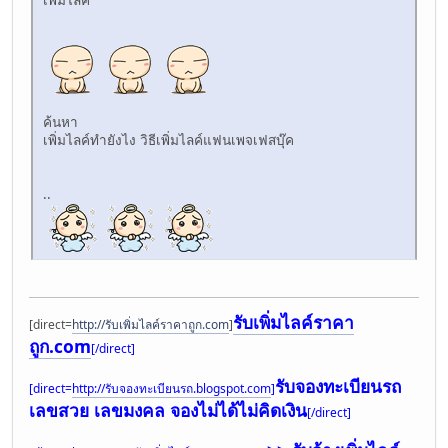
ค้นหา
เพิ่มไลค์ทำยังไง วิธีเพิ่มไลค์แฟนเพจเฟสบุ๊ค
..
รับเพิ่มไลค์ราคา
[direct=
http://รับเพิ่มไลค์ราคาถูก.com
]
ถูก.com
[/direct]
รับจองทะเบียนรถ
[direct=
http://รับจองทะเบียนรถ.blogspot.com
]
เลขสวย เลขมงคล จองไม่ได้ไม่คิดเงิน
[/direct]