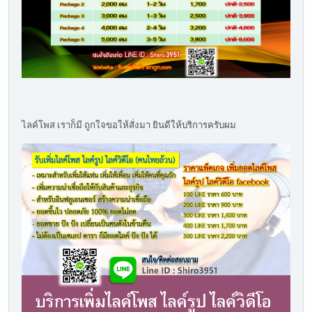
ไลค์โพส เราก็มี ถูกใจขอให้สั่งมา ยินดีให้บริการครับผม