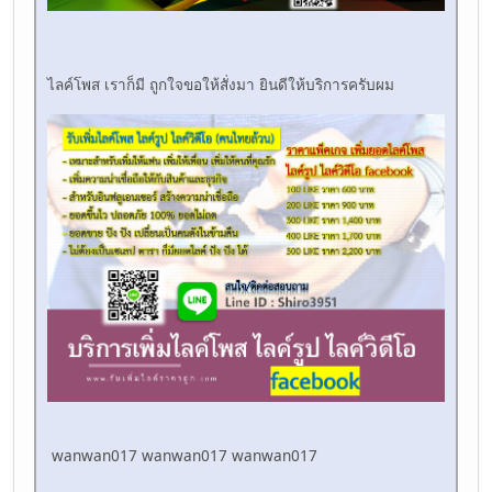
ไลค์โพส เราก็มี ถูกใจขอให้สั่งมา ยินดีให้บริการครับผม
wanwan017 wanwan017 wanwan017