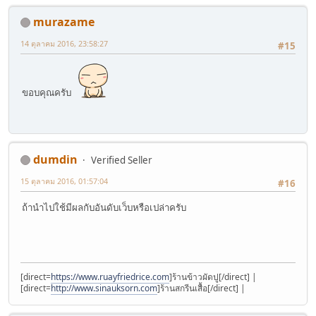
murazame
14 ตุลาคม 2016, 23:58:27
#15
ขอบคุณครับ
dumdin
Verified Seller
15 ตุลาคม 2016, 01:57:04
#16
ถ้านำไปใช้มีผลกับอันดับเว็บหรือเปล่าครับ
[direct=
https://www.ruayfriedrice.com
]ร้านข้าวผัดปู[/direct] |
[direct=
http://www.sinauksorn.com
]ร้านสกรีนเสื้อ[/direct] |