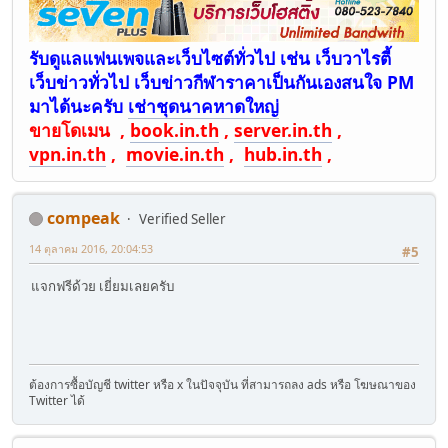
รับดูแลแฟนเพจและเว็บไซต์ทั่วไป เช่น เว็บวาไรตี้
เว็บข่าวทั่วไป เว็บข่าวกีฬาราคาเป็นกันเองสนใจ PM
มาได้นะครับ
เช่าชุดนาคหาดใหญ่
ขายโดเมน ,
book.in.th
,
server.in.th
,
vpn.in.th
,
movie.in.th
,
hub.in.th
,
compeak
Verified Seller
14 ตุลาคม 2016, 20:04:53
#5
แจกฟรีด้วย เยี่ยมเลยครับ
ต้องการซื้อบัญชี twitter หรือ x ในปัจจุบัน ที่สามารถลง ads หรือ โฆษณาของ
Twitter ได้