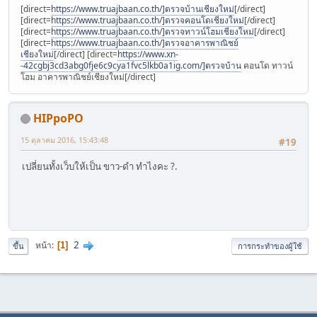
[direct=
https://www.truajbaan.co.th/]ตรวจบ้านเชียงใหม่
[/direct]
[direct=
https://www.truajbaan.co.th/]ตรวจคอนโดเชียงใหม่
[/direct]
[direct=
https://www.truajbaan.co.th/]ตรวจทาวน์โฮมเชียงใหม่
[/direct]
[direct=
https://www.truajbaan.co.th/]ตรวจอาคารพาณิชย์
เชียงใหม่
[/direct] [direct=
https://www.xn-
-42cgbj3cd3abg0fje6c9cya1fvc5lkb0a1ig.com/]ตรวจบ้าน
คอนโด ทาวน์
โฮม อาคารพาณิชย์เชียงใหม่[/direct]
HIPpoPO
15 ตุลาคม 2016, 15:43:48
#19
เปลี่ยนทั้งเว็บให้เป็น ขาว-ดำ ทำไงคะ ?.
2
หน้า
1
ขึ้น
การกระทำของผู้ใช้