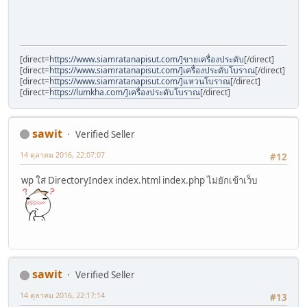
[direct=
https://www.siamratanapisut.com/]ขายเครื่องประดับ
[/direct]
[direct=
https://www.siamratanapisut.com/]เครื่องประดับโบราณ
[/direct]
[direct=
https://www.siamratanapisut.com/]แหวนโบราณ
[/direct]
[direct=
https://lumkha.com/]เครื่องประดับโบราณ
[/direct]
sawit
Verified Seller
14 ตุลาคม 2016, 22:07:07
#12
wp ใส่ DirectoryIndex index.html index.php ไม่ยักเข้าเว็บ
sawit
Verified Seller
14 ตุลาคม 2016, 22:17:14
#13