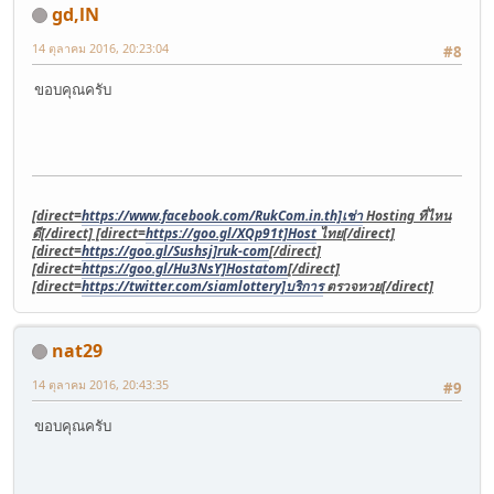
gd,lN
14 ตุลาคม 2016, 20:23:04
#8
ขอบคุณครับ
[direct=
https://www.facebook.com/RukCom.in.th]เช่า
Hosting ที่ไหน
ดี[/direct] [direct=
https://goo.gl/XQp91t]Host
ไทย[/direct]
[direct=
https://goo.gl/Sushsj]ruk-com
[/direct]
[direct=
https://goo.gl/Hu3NsY]Hostatom
[/direct]
[direct=
https://twitter.com/siamlottery]บริการ
ตรวจหวย[/direct]
nat29
14 ตุลาคม 2016, 20:43:35
#9
ขอบคุณครับ