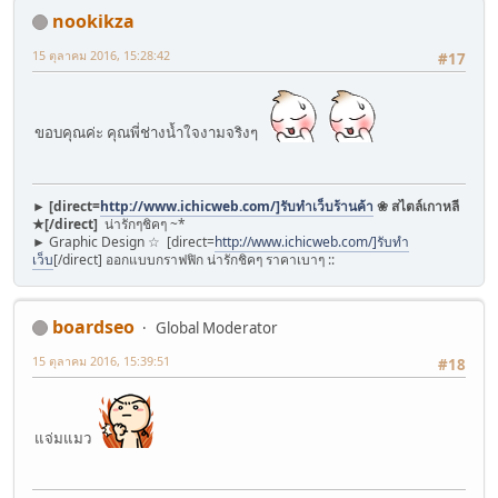
nookikza
15 ตุลาคม 2016, 15:28:42
#17
ขอบคุณค่ะ คุณพี่ช่างน้ำใจงามจริงๆ
► [direct=
http://www.ichicweb.com/]รับทำเว็บร้านค้า
❀ สไตล์เกาหลี
★[/direct]
น่ารักๆชิคๆ ~*
► Graphic Design ☆ [direct=
http://www.ichicweb.com/]รับทำ
เว็บ
[/direct] ออกแบบกราฟฟิก น่ารักชิคๆ ราคาเบาๆ ::
boardseo
Global Moderator
15 ตุลาคม 2016, 15:39:51
#18
แจ่มแมว