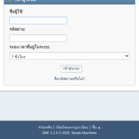
ชื่อผู้ใช้:
รหัสผ่าน:
ระยะเวลาที่อยู่ในระบบ:
ลืมรหัสผ่านหรือไม่?
|
|
ช่วยเหลือ
เงื่อนไขและกฎระเบียบ
ขึ้น ▲
,
SMF 2.1.6 © 2025
Simple Machines