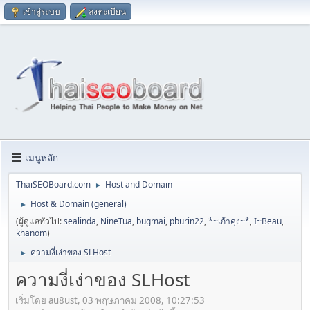
เข้าสู่ระบบ
ลงทะเบียน
เมนูหลัก
ThaiSEOBoard.com
Host and Domain
►
Host & Domain (general)
►
(ผู้ดูแลทั่วไป:
sealinda
,
NineTua
,
bugmai
,
pburin22
,
*~เก้าคุง~*
,
I~Beau
,
khanom
)
ความงี่เง่าของ SLHost
►
ความงี่เง่าของ SLHost
เริ่มโดย au8ust, 03 พฤษภาคม 2008, 10:27:53