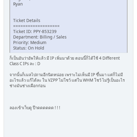
Ryan
Ticket Details
===================
Ticket ID: PPY-853239
Department: Billing / Sales
Priority: Medium
Status: On Hold
ก็เป็นอันว่าอัพให้แล้ว มี IP เพิ่มมาด้วย ตอนนี้ก็ได้ใช้ 4 Different
Class C IPs ละ : D
จากนั้นก็เมลไปถามอีกนิดหน่อย เพราะไม่เห็นมี IP ขึ้นมา แต่ก็ไม่มี
อะไรแล้ว แก้ได้ละ ใน VZPP ไม่โชว์ แต่ใน WHM โชว์ ไม่รู้เป็นอะไร
ช่างมันช่างเผือกก่อน
ลองเข้าเว็บดู ป๊าดดดดดด ! ! !