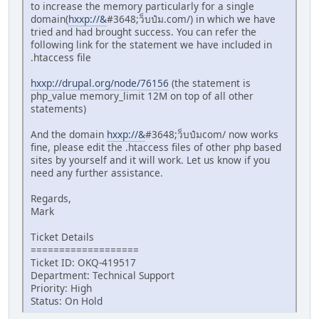
to increase the memory particularly for a single
domain(
hxxp://&
#3648;ว็บป๋ม.com/) in which we have
tried and had brought success. You can refer the
following link for the statement we have included in
.htaccess file
hxxp://drupal.org/node/76156
(the statement is
php_value memory_limit 12M on top of all other
statements)
And the domain
hxxp://&
#3648;ว็บป๋มcom/ now works
fine, please edit the .htaccess files of other php based
sites by yourself and it will work. Let us know if you
need any further assistance.
Regards,
Mark
Ticket Details
===================
Ticket ID: OKQ-419517
Department: Technical Support
Priority: High
Status: On Hold