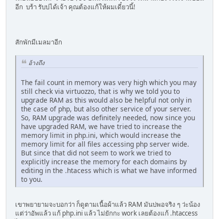
อีก บร้า รับบ่ได้เจ้า คุณต้องแก้ให้ผมเดี๋ยวนี้!
สักพักมีเมลมาอีก
อ้างถึง
The fail count in memory was very high which you may
still check via virtuozzo, that is why we told you to
upgrade RAM as this would also be helpful not only in
the case of php, but also other service of your server.
So, RAM upgrade was definitely needed, now since you
have upgraded RAM, we have tried to increase the
memory limit in php.ini, which would increase the
memory limit for all files accessing php server wide.
But since that did not seem to work we tried to
explicitly increase the memory for each domains by
editing in the .htacess which is what we have informed
to you.
เขาพยายามจะบอกว่า ก็ดูตามเนื้อผ้าแล้ว RAM มันบ่พอจริง ๆ ว่ะน้อง
แต่ว่าอัพแล้ว แก้ php.ini แล้ว ไม่ยักกะ work เลยต้องแก้ .htaccess