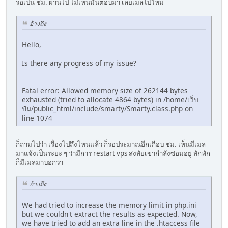
รอเป็น ชม. ผ่านไป ไม่เห็นมันตอบมา เลยเมลไปใหม่
อ้างถึง
Hello,
Is there any progress of my issue?
Fatal error: Allowed memory size of 262144 bytes
exhausted (tried to allocate 4864 bytes) in /home/เว็บ
ป๋ม/public_html/include/smarty/Smarty.class.php on
line 1074
ก็ถามไปว่า เรื่องไปถึงไหนแล้ว ก็รอประมาณอีกเกือบ ชม. เห็นมีเมล
มาแจ้งเป็นระยะ ๆ ว่ามีการ restart vps สงสัยเขากำลังซ่อมอยู่ สักพัก
ก็มีเมลมาบอกว่า
อ้างถึง
We had tried to increase the memory limit in php.ini
but we couldn't extract the results as expected. Now,
we have tried to add an extra line in the .htaccess file