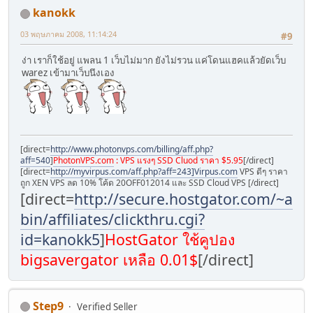
kanokk
03 พฤษภาคม 2008, 11:14:24
#9
ง่า เราก็ใช้อยู่ แพลน 1 เว็บไม่มาก ยังไม่รวน แค่โดนแฮคแล้วยัดเว็บ
warez เข้ามาเว็บนึงเอง
[direct=
http://www.photonvps.com/billing/aff.php?
aff=540
]
PhotonVPS.com
: VPS แรงๆ SSD Cluod ราคา $5.95
[/direct]
[direct=
http://myvirpus.com/aff.php?aff=243]Virpus.com
VPS ดีๆ ราคา
ถูก XEN VPS ลด 10% โค้ด 20OFF012014 และ SSD Cloud VPS [/direct]
[direct=
http://secure.hostgator.com/~affili
bin/affiliates/clickthru.cgi?
id=kanokk5
]
HostGator ใช้คูปอง
bigsavergator เหลือ 0.01$
[/direct]
Step9
Verified Seller