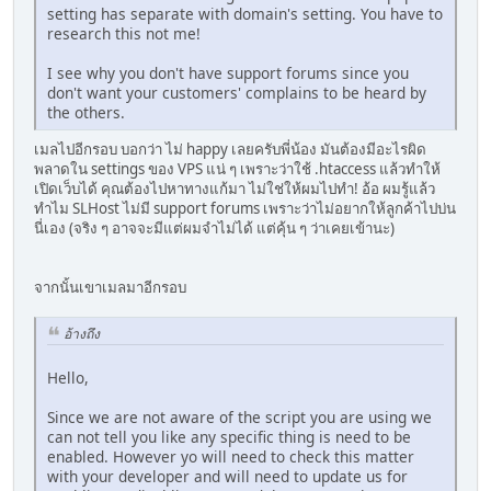
setting has separate with domain's setting. You have to
research this not me!
I see why you don't have support forums since you
don't want your customers' complains to be heard by
the others.
เมลไปอีกรอบ บอกว่า ไม่ happy เลยครับพี่น้อง มันต้องมีอะไรผิด
พลาดใน settings ของ VPS แน่ ๆ เพราะว่าใช้ .htaccess แล้วทำให้
เปิดเว็บได้ คุณต้องไปหาทางแก้มา ไม่ใช่ให้ผมไปทำ! อ้อ ผมรู้แล้ว
ทำไม SLHost ไม่มี support forums เพราะว่าไม่อยากให้ลูกค้าไปบ่น
นี่เอง (จริง ๆ อาจจะมีแต่ผมจำไม่ได้ แต่คุ้น ๆ ว่าเคยเข้านะ)
จากนั้นเขาเมลมาอีกรอบ
อ้างถึง
Hello,
Since we are not aware of the script you are using we
can not tell you like any specific thing is need to be
enabled. However yo will need to check this matter
with your developer and will need to update us for