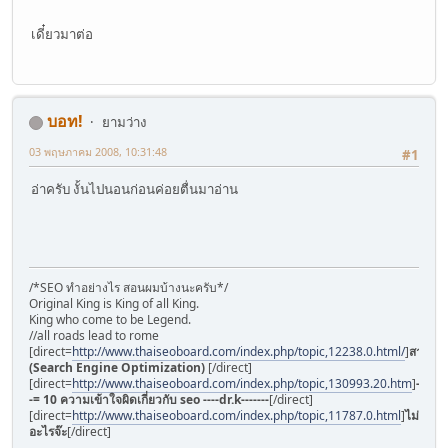
เดี๋ยวมาต่อ
บอท!
ยามว่าง
03 พฤษภาคม 2008, 10:31:48
#1
อ่าครับ งั้นไปนอนก่อนค่อยตื่นมาอ่าน
/*SEO ทำอย่างไร สอนผมบ้างนะครับ*/
Original King is King of all King.
King who come to be Legend.
//all roads lead to rome
[direct=
http://www.thaiseoboard.com/index.php/topic,12238.0.html/
]
สารบัญ
(Search Engine Optimization)
[/direct]
[direct=
http://www.thaiseoboard.com/index.php/topic,130993.20.htm
]
-
-= 10 ความเข้าใจผิดเกี่ยวกับ seo ----dr.k-------
[/direct]
[direct=
http://www.thaiseoboard.com/index.php/topic,11787.0.html
]
ไม่มี
อะไรจ๊ะ
[/direct]