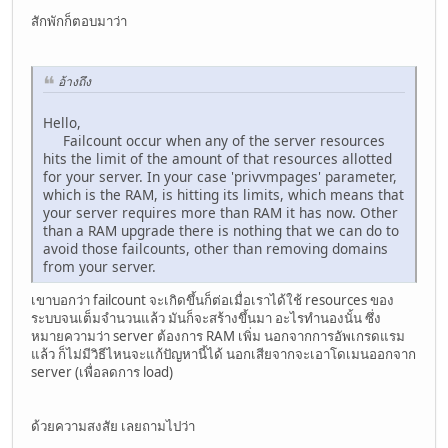
สักพักก็ตอบมาว่า
อ้างถึง
Hello,
Failcount occur when any of the server resources
hits the limit of the amount of that resources allotted
for your server. In your case 'privvmpages' parameter,
which is the RAM, is hitting its limits, which means that
your server requires more than RAM it has now. Other
than a RAM upgrade there is nothing that we can do to
avoid those failcounts, other than removing domains
from your server.
เขาบอกว่า failcount จะเกิดขึ้นก็ต่อเมื่อเราได้ใช้ resources ของ
ระบบจนเต็มจำนวนแล้ว มันก็จะสร้างขึ้นมา อะไรทำนองนั้น ซึ่ง
หมายความว่า server ต้องการ RAM เพิ่ม นอกจากการอัพเกรดแรม
แล้ว ก็ไม่มีวิธีไหนจะแก้ปัญหานี้ได้ นอกเสียจากจะเอาโดเมนออกจาก
server (เพื่อลดการ load)
ด้วยความสงสัย เลยถามไปว่า