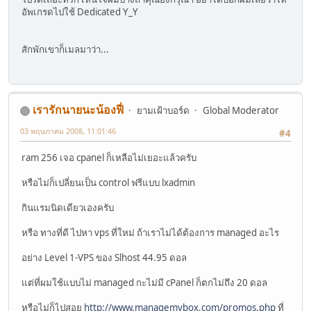
อัพเกรดไปใช้ Dedicated Y_Y
สักพักเขาก็เมลมาว่า...
เรารักนายนะน้องฟี่
ยามเฝ้าบอร์ด
Global Moderator
03 พฤษภาคม 2008, 11:01:46
#4
ram 256 เจอ cpanel ก็เหลือไม่เยอะแล้วครับ
หรือไม่ก็เปลี่ยนเป็น control ฟรีแบบ lxadmin
กินแรมนิดเดียวเองครับ
หรือ ทางที่ดี ไปหา vps ที่ใหม่ ถ้าเราไม่ได้ต้องการ managed อะไร
อย่าง Level 1-VPS ของ Slhost 44.95 ดอล
แต่ที่ผมใช้แบบไม่ managed กะไม่มี cPanel ก็ตกไม่ถึง 20 ดอล
หรือไม่ก็ไปสอย
http://www.managemybox.com/promos.php
ที่