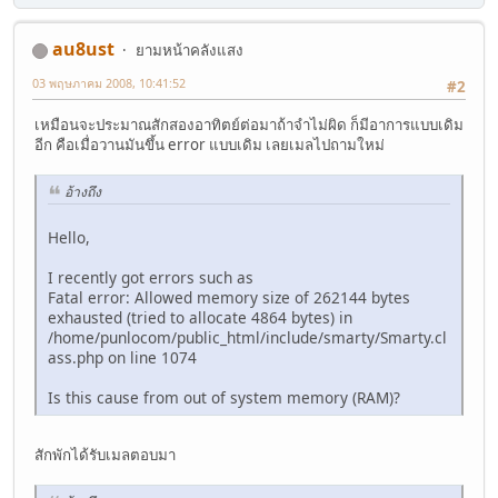
au8ust
ยามหน้าคลังแสง
03 พฤษภาคม 2008, 10:41:52
#2
เหมือนจะประมาณสักสองอาทิตย์ต่อมาถ้าจำไม่ผิด ก็มีอาการแบบเดิม
อีก คือเมื่อวานมันขึ้น error แบบเดิม เลยเมลไปถามใหม่
อ้างถึง
Hello,
I recently got errors such as
Fatal error: Allowed memory size of 262144 bytes
exhausted (tried to allocate 4864 bytes) in
/home/punlocom/public_html/include/smarty/Smarty.cl
ass.php on line 1074
Is this cause from out of system memory (RAM)?
สักพักได้รับเมลตอบมา